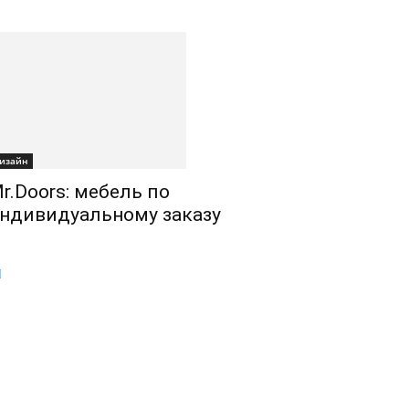
изайн
r.Doors: мебель по
ндивидуальному заказу