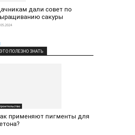
ачникам дали совет по
ыращиванию сакуры
.05.2024
ЭТО ПОЛЕЗНО ЗНАТЬ
троительство
ак применяют пигменты для
етона?