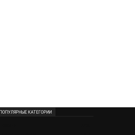
ПОПУЛЯРНЫЕ КАТЕГОРИИ
Новости
2290
Полезные советы
1602