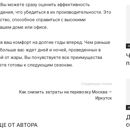
 Вы можете сразу оценить эффективность
ения, что убедиться в их производительности. Это
йство, способное справиться с высокими
вашем доме или офисе.
 в ваш комфорт на долгие годы вперед. Чем раньше
О
 больше вас ждет дней и ночей, проведенных в
Ч
ой от жары. Вы почувствуете все преимущества
п
ете готовы к следующим сезонам.
Следующая статья
Как снизить затраты на перевозку Москва —
Иркутск
И
Д
с
ЩЕ ОТ АВТОРА