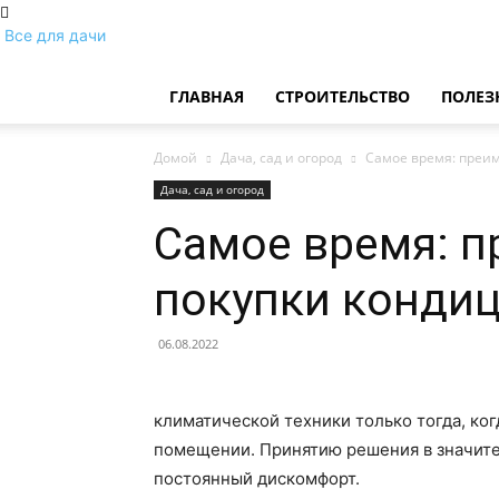
Все для дачи
ГЛАВНАЯ
СТРОИТЕЛЬСТВО
ПОЛЕЗ
Домой
Дача, сад и огород
Самое время: преи
Дача, сад и огород
Самое время: 
покупки конди
06.08.2022
климатической техники только тогда, ко
помещении. Принятию решения в значите
постоянный дискомфорт.