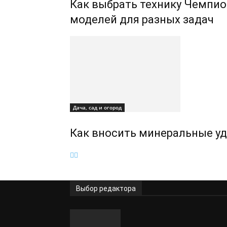
Как выбрать технику Чемпио
моделей для разных задач
Дача, сад и огород
Как вносить минеральные уд
Выбор редактора