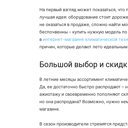
На первый взгляд может показаться, что п
лучшая идея: оборудование стоит дороже
не оказаться в продаже, сложно найти м
беспочвенны – купить нужную модель по
в
интернет-магазине климатической тех
причин, которые делают лето идеальным
Большой выбор и скидк
В летние месяцы ассортимент климатиче
Да, ее достаточно быстро распродают – 
ажиотажу и своевременно пополняют скл
но она распродана? Возможно, нужно нем
магазине.
В сезон производители стремятся предст