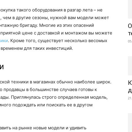
окупка такого оборудования в разгар лета – не
, чем в другие сезоны, нужной вам модели может
онтажную бригаду. Многие из этих опасений
О
т
 приятной цене с доставкой и монтажом вы можете
ники
. Кроме того, существует несколько весомых
05
 временем для таких инвестиций.
и
ской техники в магазинах обычно наиболее широк.
К
но продавцы в большинстве случаев готовы к
д
ады. Приглянулась строго определенная модель,
21
ного подождать или поискать ее в другом
авить на рынке новые модели и удивить