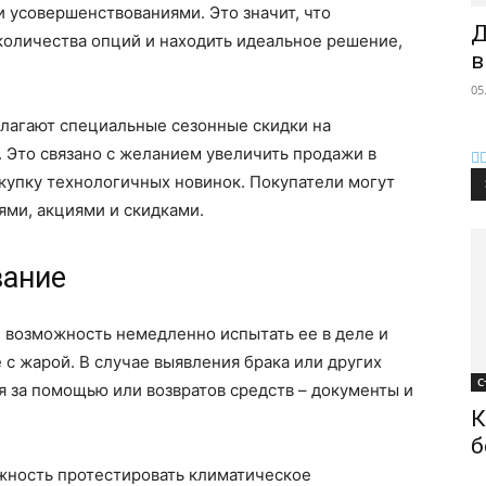
 усовершенствованиями. Это значит, что
Д
количества опций и находить идеальное решение,
в
05
лагают специальные сезонные скидки на
 Это связано с желанием увеличить продажи в
акупку технологичных новинок. Покупатели могут
ми, акциями и скидками.
вание
 возможность немедленно испытать ее в деле и
 с жарой. В случае выявления брака или других
С
 за помощью или возвратов средств – документы и
К
б
жность протестировать климатическое