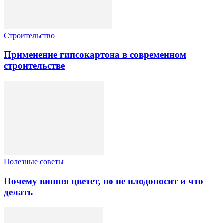
Строительство
Применение гипсокартона в современном
строительстве
Полезные советы
Почему вишня цветет, но не плодоносит и что
делать