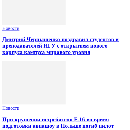
Новости
Дмитрий Чернышенко поздравил студентов и
преподавателей НГУ с открытием нового
корпуса кампуса мирового уровня
Новости
При крушении истребителя F-16 во время
подготовки авиашоу в Польше погиб пилот