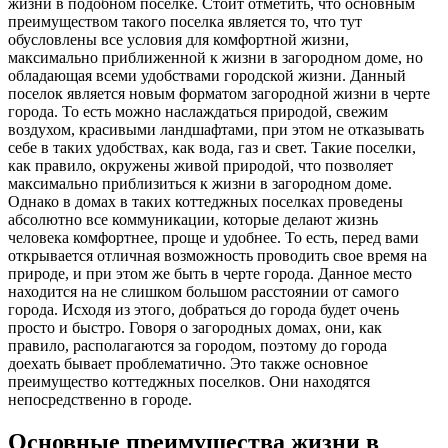
жизни в подобном поселке. Стоит отметить, что основным
преимуществом такого поселка является то, что тут
обусловлены все условия для комфортной жизни,
максимально приближенной к жизни в загородном доме, но
обладающая всеми удобствами городской жизни. Данный
поселок является новым форматом загородной жизни в черте
города. То есть можно наслаждаться природой, свежим
воздухом, красивыми ландшафтами, при этом не отказывать
себе в таких удобствах, как вода, газ и свет. Такие поселки,
как правило, окружены живой природой, что позволяет
максимально приблизиться к жизни в загородном доме.
Однако в домах в таких коттеджных поселках проведены
абсолютно все коммуникации, которые делают жизнь
человека комфортнее, проще и удобнее. То есть, перед вами
открывается отличная возможность проводить свое время на
природе, и при этом же быть в черте города. Данное место
находится на не слишком большом расстоянии от самого
города. Исходя из этого, добраться до города будет очень
просто и быстро. Говоря о загородных домах, они, как
правило, располагаются за городом, поэтому до города
доехать бывает проблематично. Это также основное
преимущество коттеджных поселков. Они находятся
непосредственно в городе.
Основные преимущества жизни в