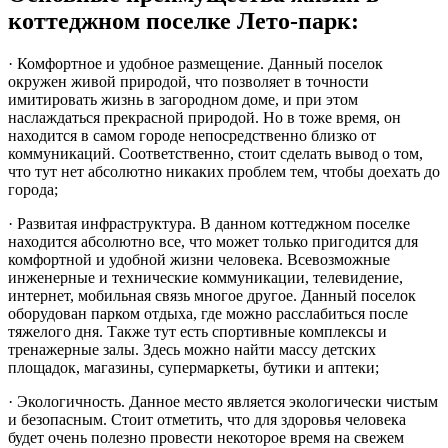
коттеджном поселке Лето-парк:
· Комфортное и удобное размещение. Данный поселок
окружен живой природой, что позволяет в точности
имитировать жизнь в загородном доме, и при этом
наслаждаться прекрасной природой. Но в тоже время, он
находится в самом городе непосредственно близко от
коммуникаций. Соответственно, стоит сделать вывод о том,
что тут нет абсолютно никаких проблем тем, чтобы доехать до
города;
· Развитая инфраструктура. В данном коттеджном поселке
находится абсолютно все, что может только пригодится для
комфортной и удобной жизни человека. Всевозможные
инженерные и технические коммуникации, телевидение,
интернет, мобильная связь многое другое. Данный поселок
оборудован парком отдыха, где можно расслабиться после
тяжелого дня. Также тут есть спортивные комплексы и
тренажерные залы. Здесь можно найти массу детских
площадок, магазины, супермаркеты, бутики и аптеки;
· Экологичность. Данное место является экологически чистым
и безопасным. Стоит отметить, что для здоровья человека
будет очень полезно провести некоторое время на свежем