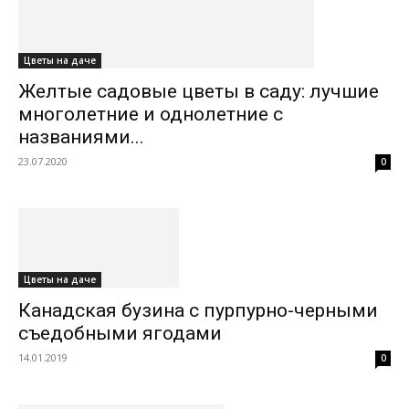
Цветы на даче
Желтые садовые цветы в саду: лучшие
многолетние и однолетние с
названиями...
23.07.2020
0
Цветы на даче
Канадская бузина с пурпурно-черными
съедобными ягодами
14.01.2019
0