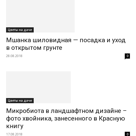
Цветы на даче
Мшанка шиловидная — посадка и уход
в открытом грунте
28.08.2018
0
Цветы на даче
Микробиота в ландшафтном дизайне –
фото хвойника, занесенного в Красную
книгу
17.08.2018
0