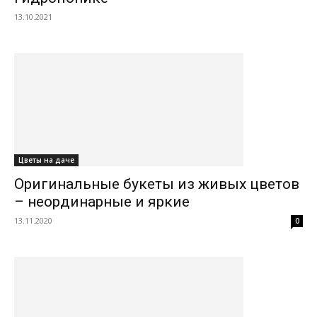
13.10.2021
Цветы на даче
Оригинальные букеты из живых цветов
– неординарные и яркие
13.11.2020
0