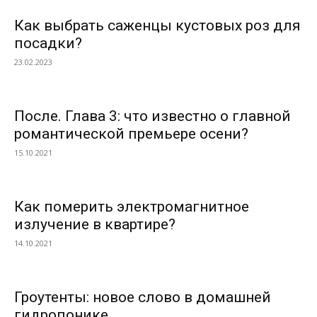
Как выбрать саженцы кустовых роз для
посадки?
23.02.2023
После. Глава 3: что известно о главной
романтической премьере осени?
15.10.2021
Как померить электромагнитное
излучение в квартире?
14.10.2021
Гроутенты: новое слово в домашней
гидропонике