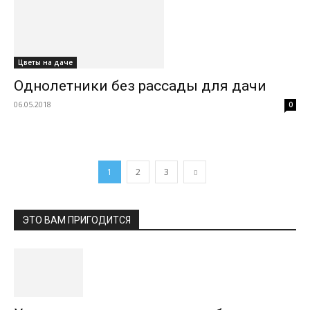
Цветы на даче
Однолетники без рассады для дачи
06.05.2018
0
1
2
3
ЭТО ВАМ ПРИГОДИТСЯ