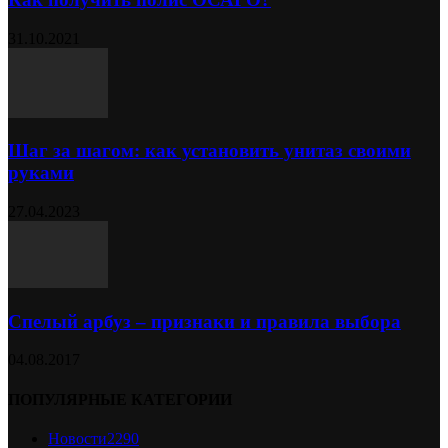
31.10.2021
Шаг за шагом: как установить унитаз своими
руками
27.04.2023
Спелый арбуз – признаки и правила выбора
04.08.2017
ПОПУЛЯРНЫЕ КАТЕГОРИИ
Новости
2290