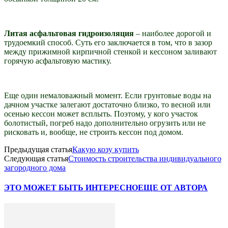
Литая асфальтовая гидроизоляция
– наиболее дорогой и
трудоемкий способ. Суть его заключается в том, что в зазор
между прижимной кирпичной стенкой и кессоном заливают
горячую асфальтовую мастику.
Еще один немаловажный момент. Если грунтовые воды на
дачном участке залегают достаточно близко, то весной или
осенью кессон может всплыть. Поэтому, у кого участок
болотистый, погреб надо дополнительно огрузить или не
рисковать и, вообще, не строить кессон под домом.
Предыдущая статья
Какую козу купить
Следующая статья
Стоимость строительства индивидуального
загородного дома
ЭТО МОЖЕТ БЫТЬ ИНТЕРЕСНО
ЕЩЕ ОТ АВТОРА