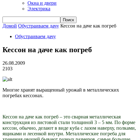
Окна и двери
Электрика
Домой
Обустраиваем дачу
Кессон на даче как погреб
Обустраиваем дачу
Кессон на даче как погреб
26.08.2009
2103
Многие хранят выращенный урожай в металлических
погребах кессонах.
Кессон на даче как погреб – это сварная металлическая
конструкция из листовой стали толщиной 3 – 5 мм. По форме
кессон, обычно, делают в виде куба с лазом наверху, полками,
ящиками и лесенкой внутри. Металлические погреба для
хранения овощей бывают разных размеров, самые большие