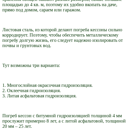
площадью до 4 кв. м, поэтому их удобно вкопать на даче,
прямо под домом, сараем или гаражом.
Листовая сталь, из которой делают погреба кессоны сильно
корродирует. Поэтому, чтобы обеспечить металлическому
погребу долгую жизнь, его следует надежно изолировать от
почвы и грунтовых вод.
Тут возможны три варианта:
1. Многослойная окрасочная гидроизоляция.
2. Оклеечная гидроизоляция.
3. Литая асфальтовая гидроизоляция.
Погреб кессон с битумной гидроизоляцией толщиной 4 мм
прослужит примерно 8 лет, а с литой асфальтовой, толщиной
20 мм – 25 лет.