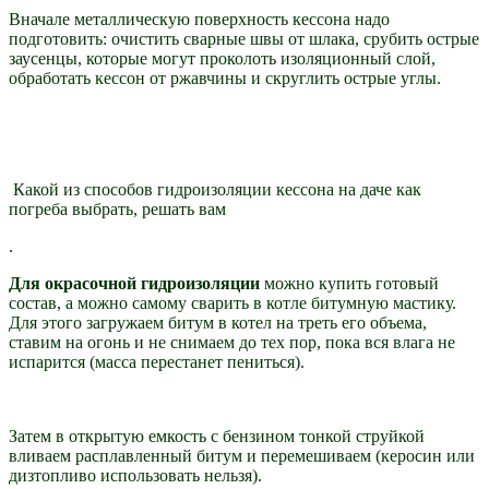
Вначале металлическую поверхность кессона надо
подготовить: очистить сварные швы от шлака, срубить острые
заусенцы, которые могут проколоть изоляционный слой,
обработать кессон от ржавчины и скруглить острые углы.
Какой из способов гидроизоляции кессона на даче как
погреба выбрать, решать вам
.
Для окрасочной гидроизоляции
можно купить готовый
состав, а можно самому сварить в котле битумную мастику.
Для этого загружаем битум в котел на треть его объема,
ставим на огонь и не снимаем до тех пор, пока вся влага не
испарится (масса перестанет пениться).
Затем в открытую емкость с бензином тонкой струйкой
вливаем расплавленный битум и перемешиваем (керосин или
дизтопливо использовать нельзя).