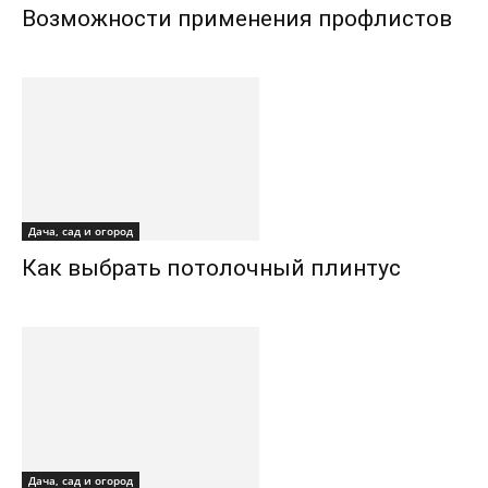
Возможности применения профлистов
Дача, сад и огород
Как выбрать потолочный плинтус
Дача, сад и огород