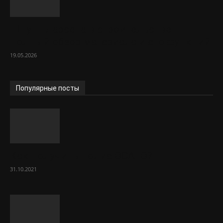
Шпунт Ларсена в строительстве:
полный обзор материала и его функций
19.05.2026
Популярные посты
Как получить полис ОСАГО?
31.10.2021