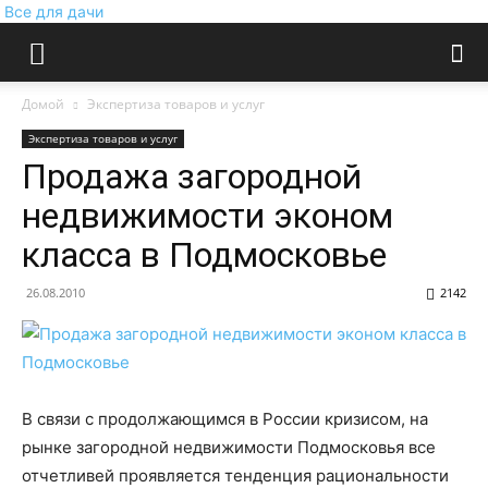
Все для дачи
Домой
Экспертиза товаров и услуг
Экспертиза товаров и услуг
Продажа загородной
недвижимости эконом
класса в Подмосковье
26.08.2010
2142
В связи с продолжающимся в России кризисом, на
рынке загородной недвижимости Подмосковья все
отчетливей проявляется тенденция рациональности