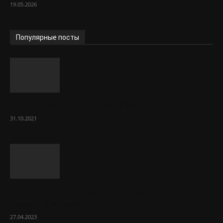
19.05.2026
Популярные посты
Как получить полис ОСАГО?
31.10.2021
Шаг за шагом: как установить унитаз
своими руками
27.04.2023