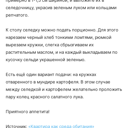
примерно в 1-1,5 см шириной, и выложите их в
селедочницу, украсив зеленым луком или кольцами
репчатого.
К столу селедку можно подать порционно. Для этого
нарезаем черный хлеб тонкими ломтями, рюмкой
вырезаем кружки, слегка сбрызгиваем их
растительным маслом, и на каждый выкладываем по
кусочку сельди украшенной зеленью.
Есть ещё один вариант подачи: на кружках
отваренного в мундире картофеля. В этом случае
между селедкой и картофелем желательно проложить
пару колец красного салатного лука.
Приятного аппетита!
Источник:
«Квартира как среда обитания»