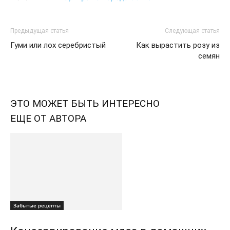
Предыдущая статья
Следующая статья
Гуми или лох серебристый
Как вырастить розу из
семян
ЭТО МОЖЕТ БЫТЬ ИНТЕРЕСНО
ЕЩЕ ОТ АВТОРА
Забытые рецепты