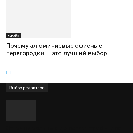
Дизайн
Почему алюминиевые офисные
перегородки — это лучший выбор
Выбор редактора
От минимализма до лофта: тумбы для