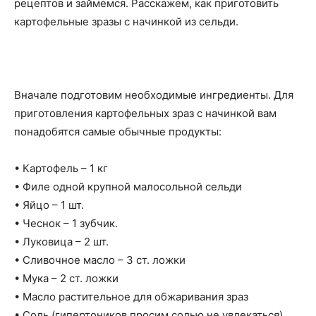
рецептов и займемся. Расскажем, как приготовить
картофельные зразы с начинкой из сельди.
Вначале подготовим необходимые ингредиенты. Для
приготовления картофельных зраз с начинкой вам
понадобятся самые обычные продукты:
• Картофель – 1 кг
• Филе одной крупной малосольной сельди
• Яйцо – 1 шт.
• Чеснок – 1 зубчик.
• Луковица – 2 шт.
• Сливочное масло – 3 ст. ложки
• Мука – 2 ст. ложки
• Масло растительное для обжаривания зраз
• Соль (гипертоников просим солью не увлекаться)